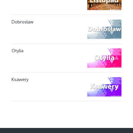
Dobrosław
Otylia
Ksawery