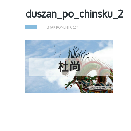
duszan_po_chinsku_2
BRAK KOMENTARZY