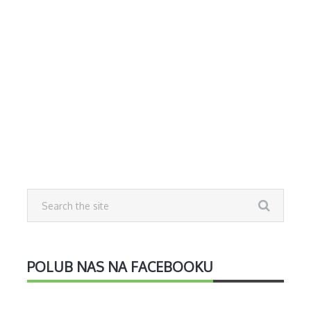
POLUB NAS NA FACEBOOKU