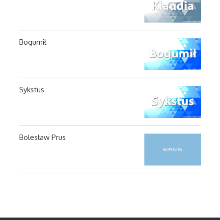
Bogumił
Sykstus
Bolesław Prus