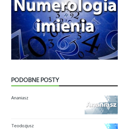
PODOBNE POSTY
Ananiasz
Teodozjusz