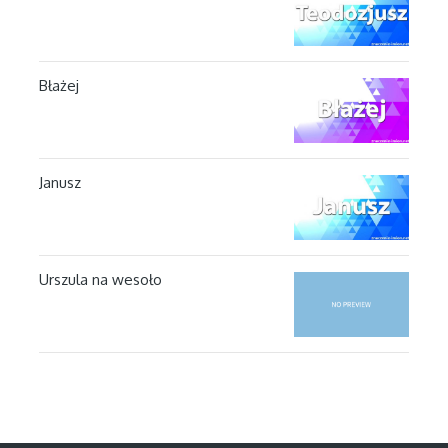
Błażej
Janusz
Urszula na wesoło