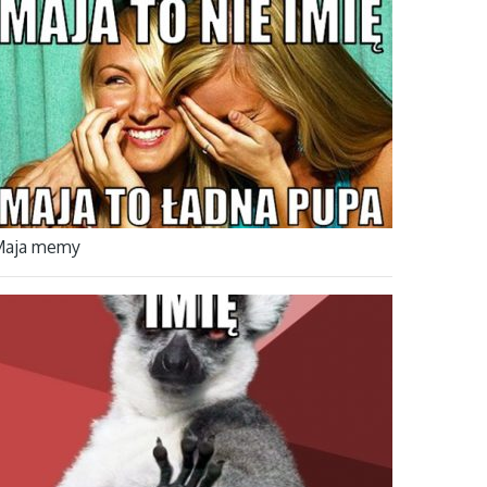
Maja memy