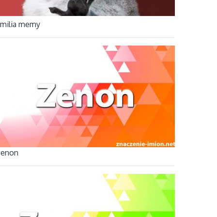
milia memy
Zenon