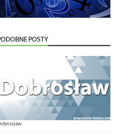
PODOBNE POSTY
obrosław