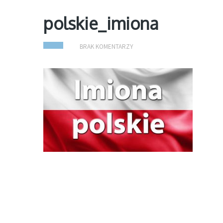
polskie_imiona
BRAK KOMENTARZY