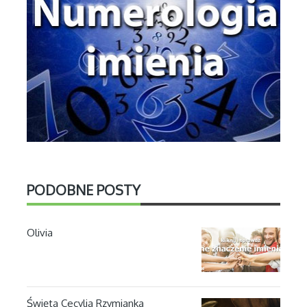
PODOBNE POSTY
Olivia
Święta Cecylia Rzymianka