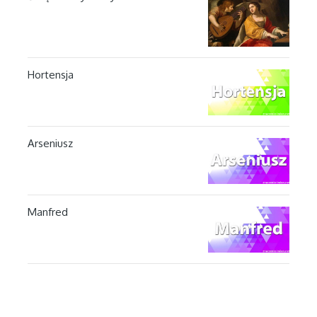
Hortensja
Arseniusz
Manfred