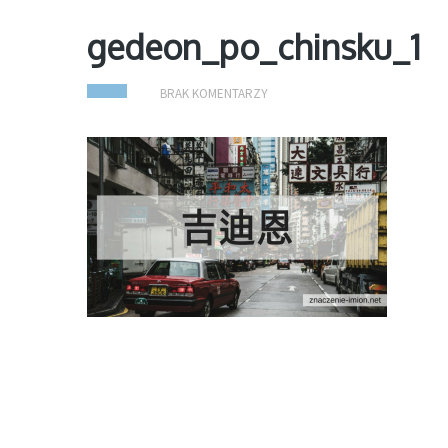
gedeon_po_chinsku_1
BRAK KOMENTARZY