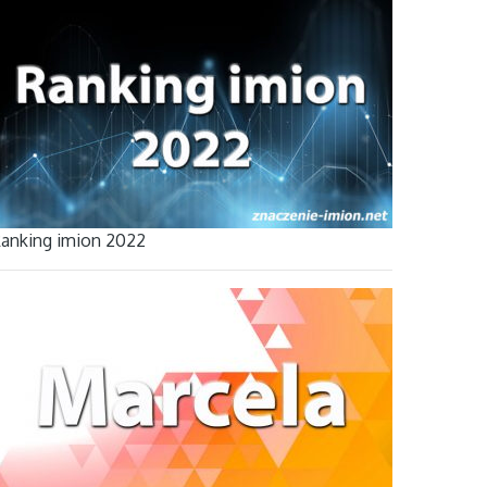
anking imion 2022