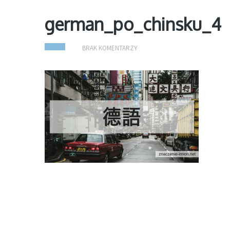
german_po_chinsku_4
BRAK KOMENTARZY