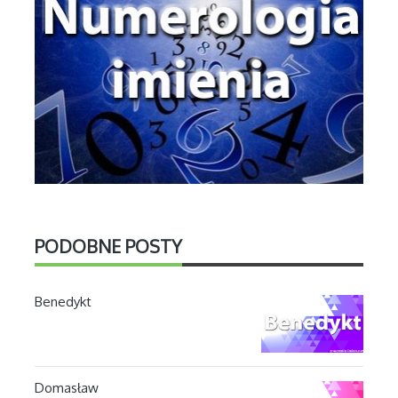
PODOBNE POSTY
Benedykt
Domasław