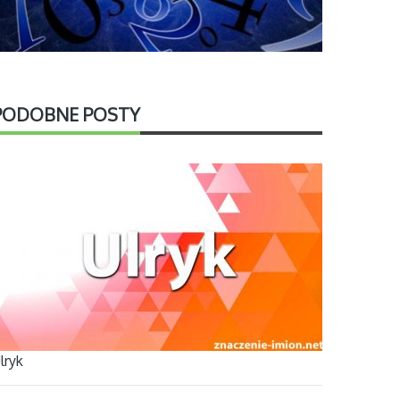
PODOBNE POSTY
lryk