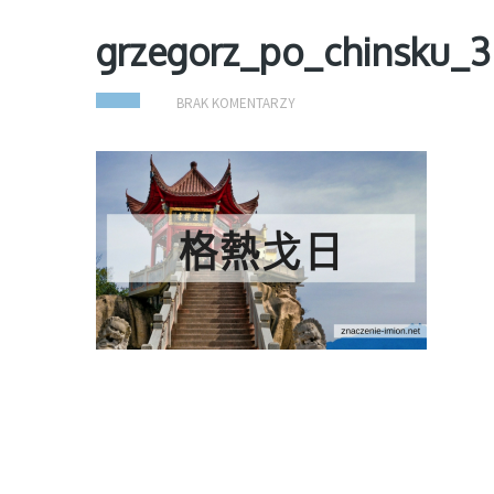
grzegorz_po_chinsku_3
BRAK KOMENTARZY