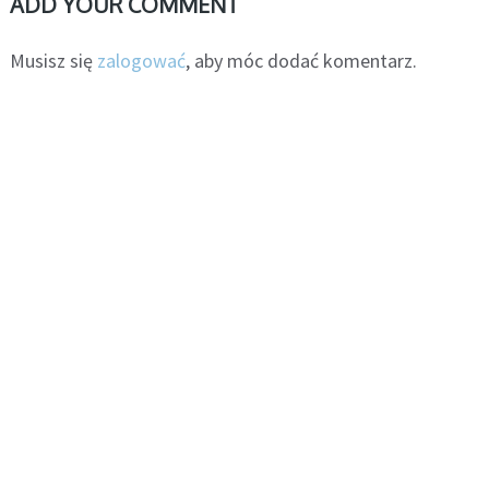
ADD YOUR COMMENT
Musisz się
zalogować
, aby móc dodać komentarz.