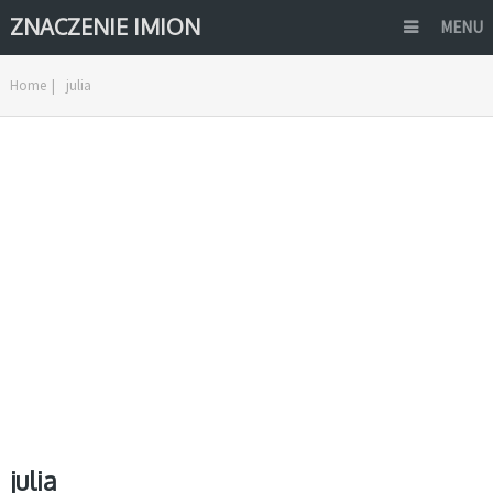
ZNACZENIE IMION
MENU
Home
|
julia
julia