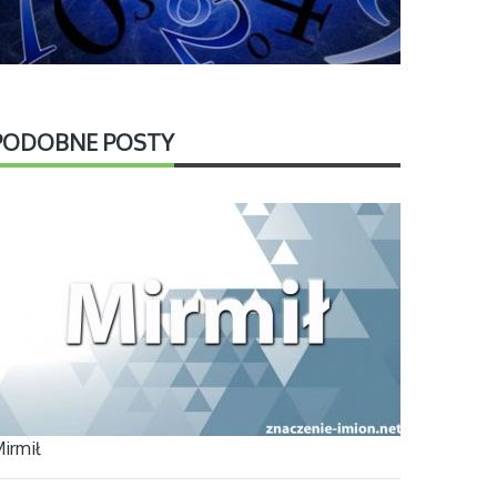
PODOBNE POSTY
irmił