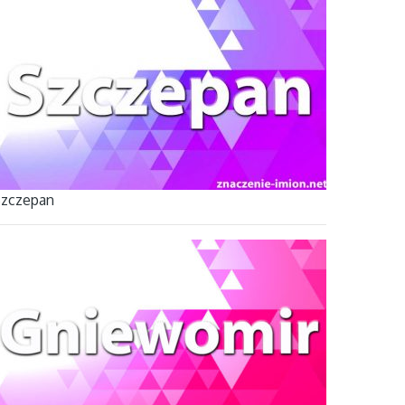
zczepan