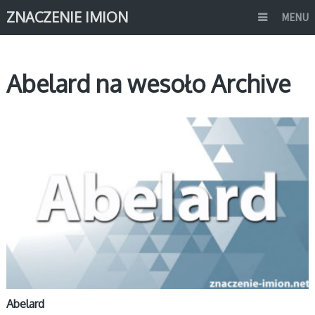
ZNACZENIE IMION
MENU
Abelard na wesoło Archive
A
Abelard