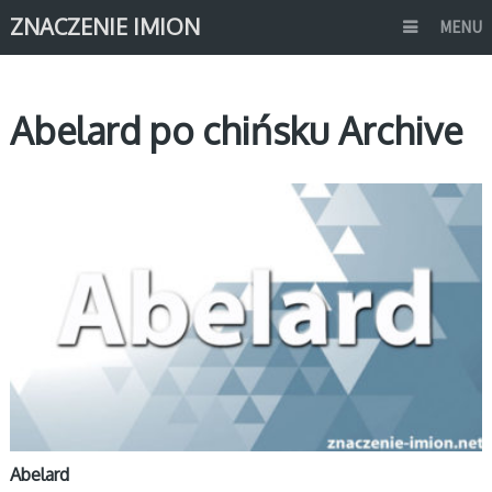
ZNACZENIE IMION
MENU
Abelard po chińsku Archive
A
Abelard