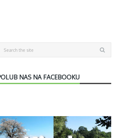
POLUB NAS NA FACEBOOKU