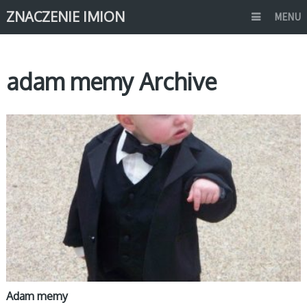
ZNACZENIE IMION
MENU
adam memy Archive
MEMY IMIONA
Adam memy