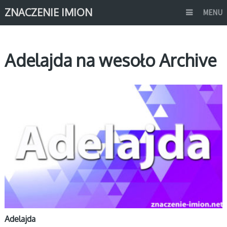
ZNACZENIE IMION
MENU
Adelajda na wesoło Archive
A
Adelajda