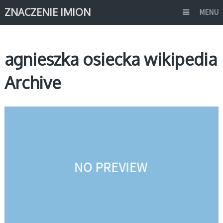
ZNACZENIE IMION
MENU
agnieszka osiecka wikipedia
Archive
ZNANE OSOBY