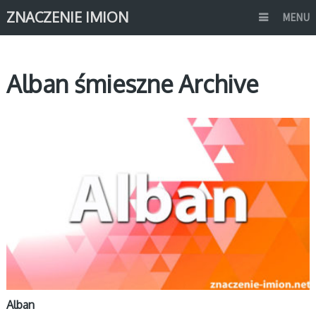
ZNACZENIE IMION
MENU
Alban śmieszne Archive
A
Alban