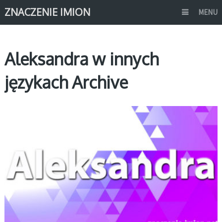
ZNACZENIE IMION
MENU
Aleksandra w innych
językach Archive
A