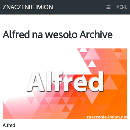
ZNACZENIE IMION
MENU
Alfred na wesoło Archive
A
Alfred