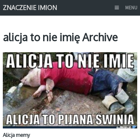
ZNACZENIE IMION
MENU
alicja to nie imię Archive
MEMY IMIONA
Alicja memy