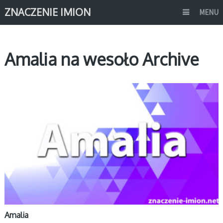
ZNACZENIE IMION
MENU
Amalia na wesoło Archive
A
Amalia