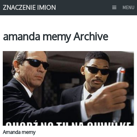
ZNACZENIE IMION
MENU
amanda memy Archive
MEMY IMIONA
Amanda memy