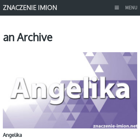
ZNACZENIE IMION
MENU
an Archive
A
Angelika