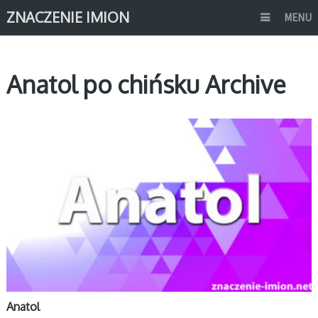
ZNACZENIE IMION
MENU
Anatol po chińsku Archive
A
Anatol