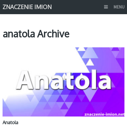
ZNACZENIE IMION
MENU
anatola Archive
A
Anatola