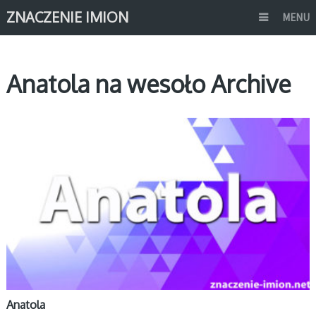
ZNACZENIE IMION
MENU
Anatola na wesoło Archive
A
Anatola