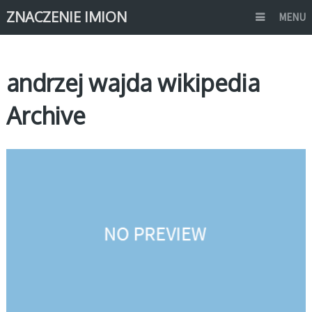
ZNACZENIE IMION
MENU
andrzej wajda wikipedia
Archive
ZNANE OSOBY