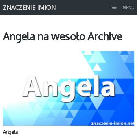
ZNACZENIE IMION
MENU
Angela na wesoło Archive
A
Angela