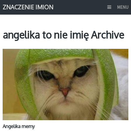
ZNACZENIE IMION
MENU
angelika to nie imię Archive
MEMY IMIONA
Angelika memy