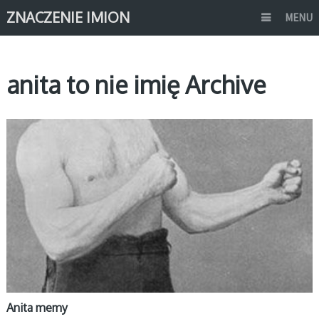
ZNACZENIE IMION
MENU
anita to nie imię Archive
MEMY IMIONA
Anita memy