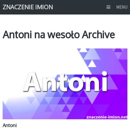
ZNACZENIE IMION
MENU
Antoni na wesoło Archive
A
Antoni