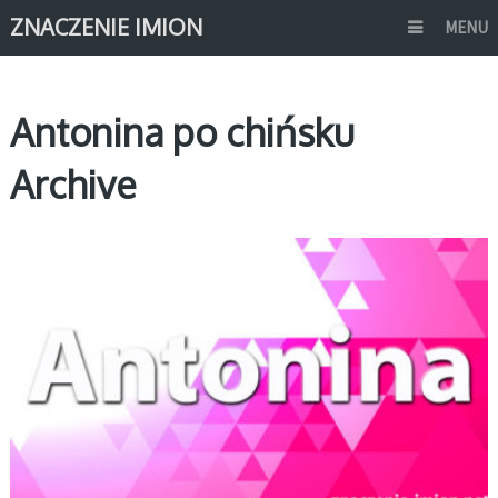
ZNACZENIE IMION
MENU
Antonina po chińsku
Archive
A