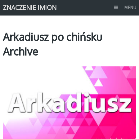
ZNACZENIE IMION
MENU
Arkadiusz po chińsku
Archive
A