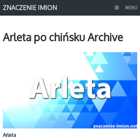
ZNACZENIE IMION
MENU
Arleta po chińsku Archive
A
Arleta