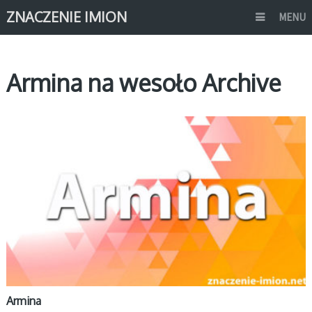
ZNACZENIE IMION
MENU
Armina na wesoło Archive
A
Armina