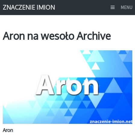
ZNACZENIE IMION
MENU
Aron na wesoło Archive
A
Aron