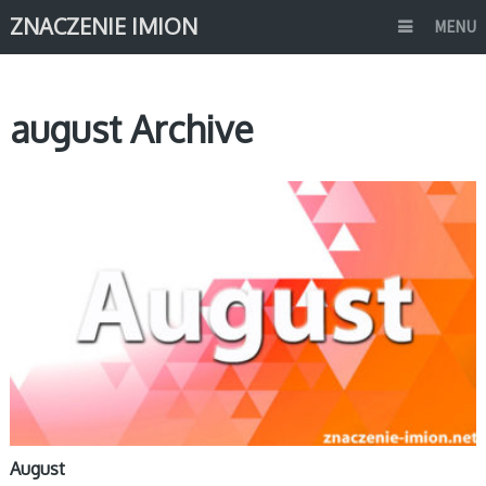
ZNACZENIE IMION
MENU
august Archive
A
August