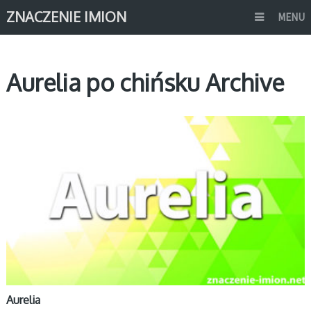
ZNACZENIE IMION
MENU
Aurelia po chińsku Archive
A
Aurelia