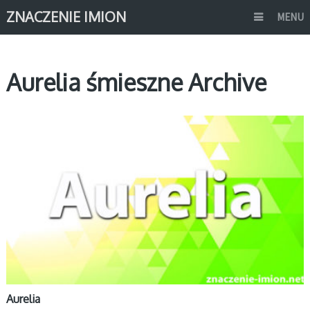
ZNACZENIE IMION
MENU
Aurelia śmieszne Archive
A
Aurelia