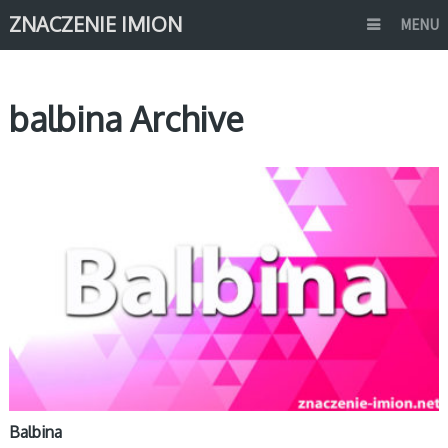
ZNACZENIE IMION
MENU
balbina Archive
B
Balbina