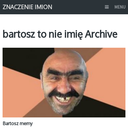
ZNACZENIE IMION
MENU
bartosz to nie imię Archive
MEMY IMIONA
Bartosz memy