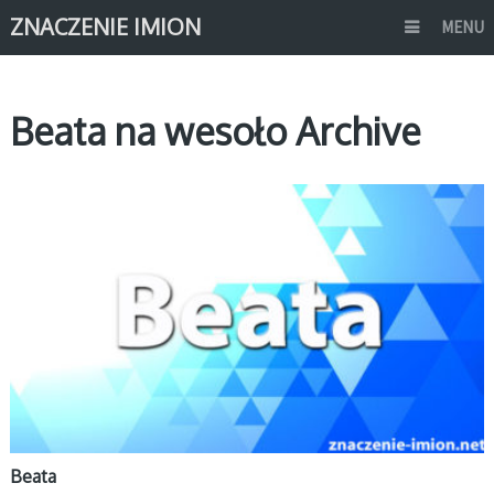
ZNACZENIE IMION
MENU
Beata na wesoło Archive
B
Beata