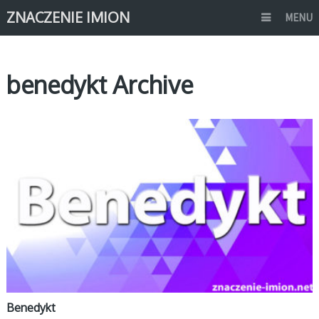
ZNACZENIE IMION
MENU
benedykt Archive
B
Benedykt