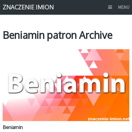
ZNACZENIE IMION
MENU
Beniamin patron Archive
B
Beniamin