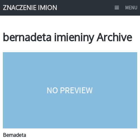
ZNACZENIE IMION
MENU
bernadeta imieniny Archive
B
Bernadeta