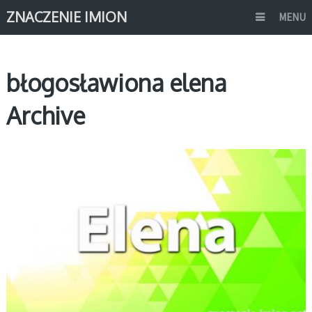
ZNACZENIE IMION
MENU
błogosławiona elena
Archive
E