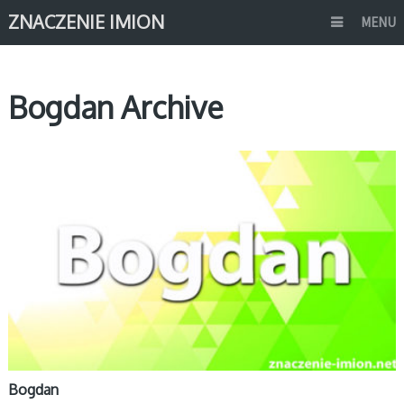
ZNACZENIE IMION
MENU
Bogdan Archive
B
Bogdan